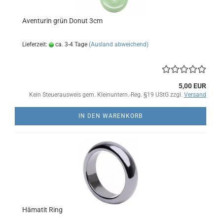
Aventurin grün Donut 3cm
Lieferzeit:
ca. 3-4 Tage
(Ausland abweichend)
5,00 EUR
Kein Steuerausweis gem. Kleinuntern.-Reg. §19 UStG zzgl.
Versand
IN DEN WARENKORB
Hämatit Ring