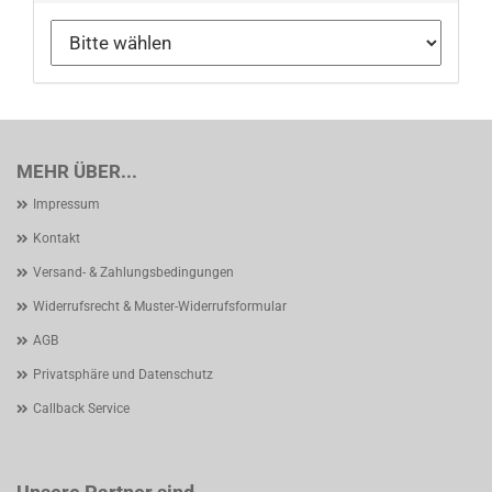
MEHR ÜBER...
Impressum
Kontakt
Versand- & Zahlungsbedingungen
Widerrufsrecht & Muster-Widerrufsformular
AGB
Privatsphäre und Datenschutz
Callback Service