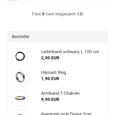
1
bis
8
(von insgesamt
13
)
Bestseller
Lederband schwarz, L 100 cm
2,00 EUR
Hämatit Ring
1,90 EUR
Armband 7 Chakren
9,90 EUR
Aventurin grün Donut 3cm