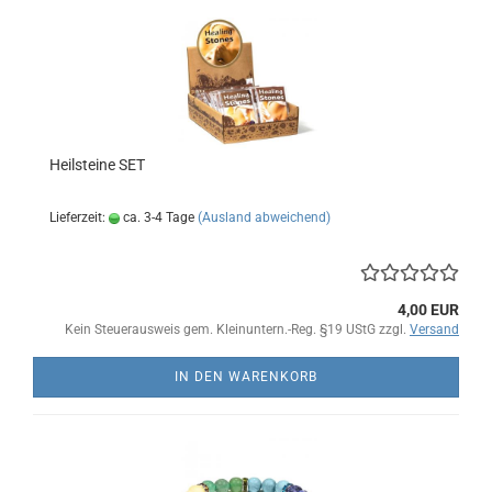
Heilsteine SET
Lieferzeit:
ca. 3-4 Tage
(Ausland abweichend)
4,00 EUR
Kein Steuerausweis gem. Kleinuntern.-Reg. §19 UStG zzgl.
Versand
IN DEN WARENKORB