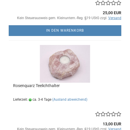
25,00 EUR
Kein Steuerausweis gem. Kleinuntern.-Reg. §19 UStG zzgl.
Versand
IN DEN WARENKORB
Rosenquarz Teelichthalter
Lieferzeit:
ca. 3-4 Tage
(Ausland abweichend)
13,00 EUR
Kein Steuerausweis gem. Kleinuntern.-Reg. §19 UStG zzgl.
Versand