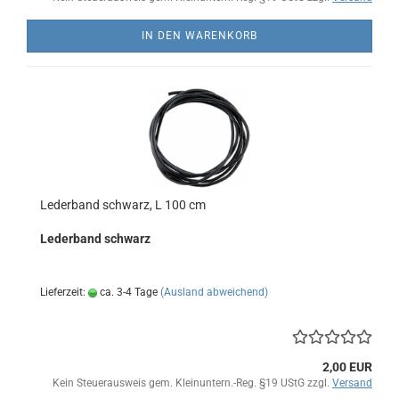
IN DEN WARENKORB
Lederband schwarz, L 100 cm
Lederband schwarz
Lieferzeit:
ca. 3-4 Tage
(Ausland abweichend)
2,00 EUR
Kein Steuerausweis gem. Kleinuntern.-Reg. §19 UStG zzgl.
Versand