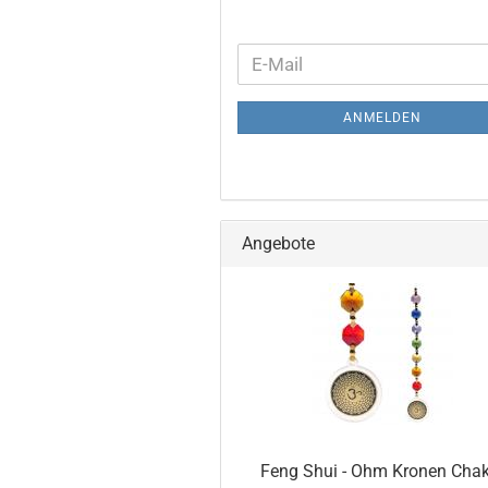
WEITER
E-
ZUR
Mail
NEWSLETTER-
ANMELDEN
ANMELDUNG
Angebote
Feng Shui - Ohm Kronen Cha