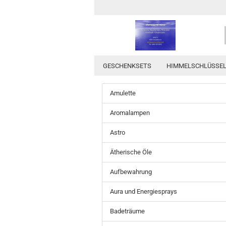
GESCHENKSETS
HIMMELSCHLÜSSE
Amulette
Aromalampen
Astro
Ätherische Öle
Aufbewahrung
Aura und Energiesprays
Badeträume