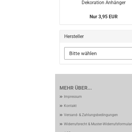
Dekoration Anhänger
Nur 3,95 EUR
Hersteller
MEHR ÜBER...
Impressum
Kontakt
Versand- & Zahlungsbedingungen
Widerrufsrecht & Muster-Widerrufsformular