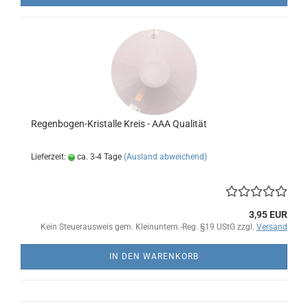
Regenbogen-Kristalle Kreis - AAA Qualität
Lieferzeit:
ca. 3-4 Tage
(Ausland abweichend)
3,95 EUR
Kein Steuerausweis gem. Kleinuntern.-Reg. §19 UStG zzgl.
Versand
IN DEN WARENKORB