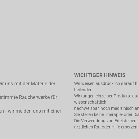
WICHTIGER HINWEIS
ir uns mit der Materie der
Wir weisen ausdrücklich darauf h
heilender
Wirkungen einzelner Produkte auf
estimmte Räucherwerke für
wissenschaftlich
nachweisbar, noch medizinisch an
en - wir melden uns mit einer
Sie stellen keine Therapie- oder D
Die Verwendung von Edelsteinen un
ärztlichen Rat oder Hilfe ersetzen!