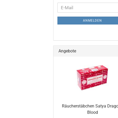
WEITER
E-
ZUR
Mail
NEWSLETTER-
ANMELDEN
ANMELDUNG
Angebote
Räucherstäbchen Satya Drago
Blood