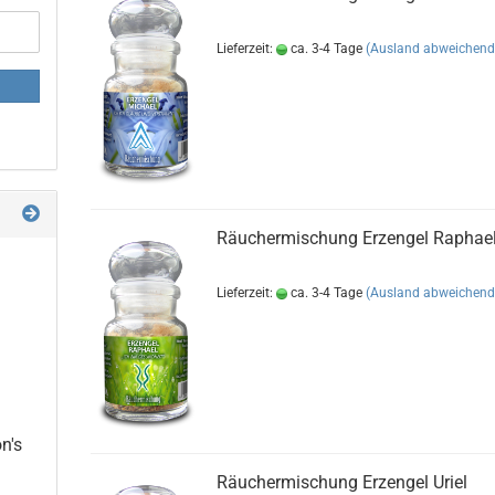
Lieferzeit:
ca. 3-4 Tage
(Ausland abweichend
Räuchermischung Erzengel Raphae
Lieferzeit:
ca. 3-4 Tage
(Ausland abweichend
n's
Räuchermischung Erzengel Uriel