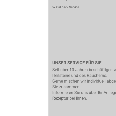
Callback Service
UNSER SERVICE FÜR SIE
Seit über 10 Jahren beschäftigen w
Heilsteine und des Räucherns.
Gerne mischen wir individuell abg
Sie zusammen.
Informieren Sie uns über Ihr Anlieg
Rezeptur bei Ihnen.