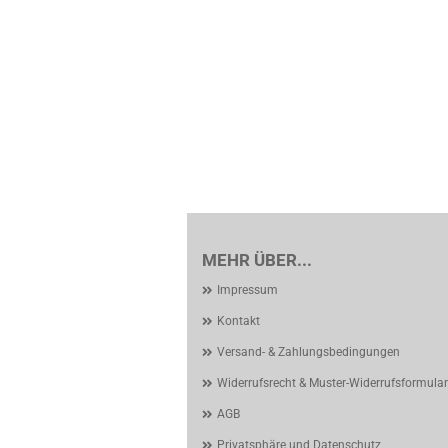
MEHR ÜBER...
Impressum
Kontakt
Versand- & Zahlungsbedingungen
Widerrufsrecht & Muster-Widerrufsformular
AGB
Privatsphäre und Datenschutz