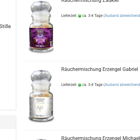
Räuchermischung Zadkiel
Lieferzeit:
ca. 3-4 Tage
(Ausland abweichend
tille
Räuchermischung Erzengel Gabriel
Lieferzeit:
ca. 3-4 Tage
(Ausland abweichend
Räuchermischung Erzengel Michae