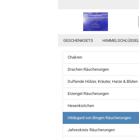
GESCHENKSETS
HIMMELSCHLÜSSE
Chakren
Drachen Räucherungen
Duftende Hölzer, Kräuter, Harze & Blüten
Erzengel Räucherungen
Hexenkistchen
Hildegard von Bingen Räucherungen
Jahreskreis Räucherungen