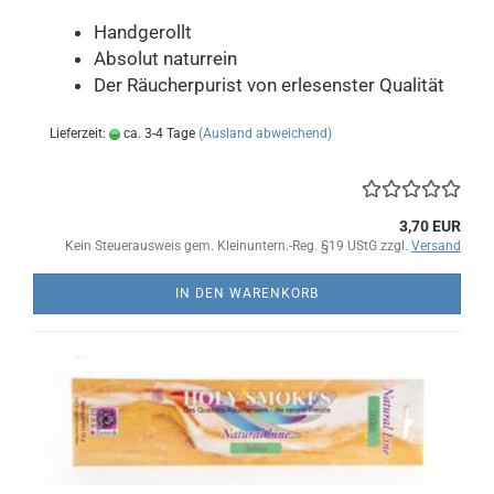
Handgerollt
Absolut naturrein
Der Räucherpurist von erlesenster Qualität
Lieferzeit:
ca. 3-4 Tage
(Ausland abweichend)
3,70 EUR
Kein Steuerausweis gem. Kleinuntern.-Reg. §19 UStG zzgl.
Versand
IN DEN WARENKORB