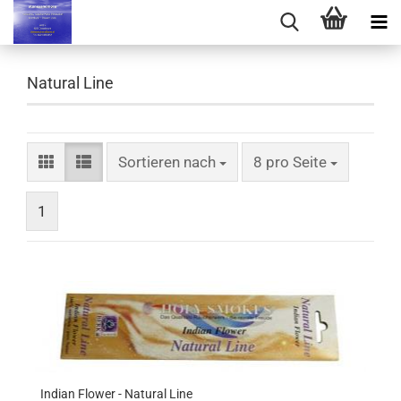
Natural Line
Sortieren nach
pro Seite
Sortieren nach
8 pro Seite
1
Indian Flower - Natural Line