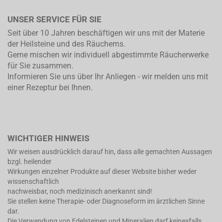
UNSER SERVICE FÜR SIE
Seit über 10 Jahren beschäftigen wir uns mit der Materie
der Heilsteine und des Räucherns.
Gerne mischen wir individuell abgestimmte Räucherwerke
für Sie zusammen.
Informieren Sie uns über Ihr Anliegen - wir melden uns mit
einer Rezeptur bei Ihnen.
WICHTIGER HINWEIS
Wir weisen ausdrücklich darauf hin, dass alle gemachten Aussagen
bzgl. heilender
Wirkungen einzelner Produkte auf dieser Website bisher weder
wissenschaftlich
nachweisbar, noch medizinisch anerkannt sind!
Sie stellen keine Therapie- oder Diagnoseform im ärztlichen Sinne
dar.
Die Verwendung von Edelsteinen und Mineralien darf keinesfalls