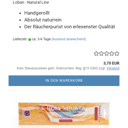
Loban - Natural Line
Handgerollt
Absolut naturrein
Der Räucherpurist von erlesenster Qualität
Lieferzeit:
ca. 3-4 Tage
(Ausland abweichend)
3,70 EUR
Kein Steuerausweis gem. Kleinuntern.-Reg. §19 UStG zzgl.
Versand
IN DEN WARENKORB