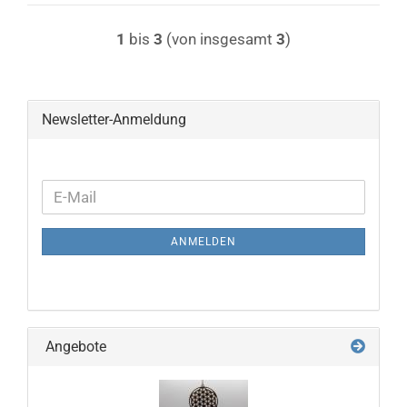
1
bis
3
(von insgesamt
3
)
Newsletter-Anmeldung
WEITER
E-
ZUR
Mail
NEWSLETTER-
ANMELDEN
ANMELDUNG
Angebote