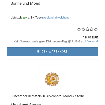
Sonne und Mond
Lieferzeit:
ca. 3-4 Tage
(Ausland abweichend)
19,90 EUR
Kein Steuerausweis gem. Kleinuntern.-Reg. §19 UStG zzgl.
Versand
IN DEN WARENKORB
Suncatcher Bernstein in Birkenholz - Mond & Sterne
Mond und Sterne