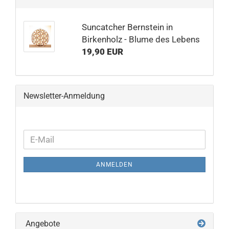
Suncatcher Bernstein in
Birkenholz - Blume des Lebens
19,90 EUR
Newsletter-Anmeldung
WEITER
E-
ZUR
Mail
NEWSLETTER-
ANMELDEN
ANMELDUNG
Angebote