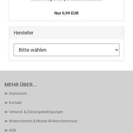
Nur 0,99 EUR
Hersteller
MEHR ÜBER...
Impressum
Kontakt
Versand- & Zahlungsbedingungen
Widerrufsrecht & Muster-Widerrufsformular
AGB