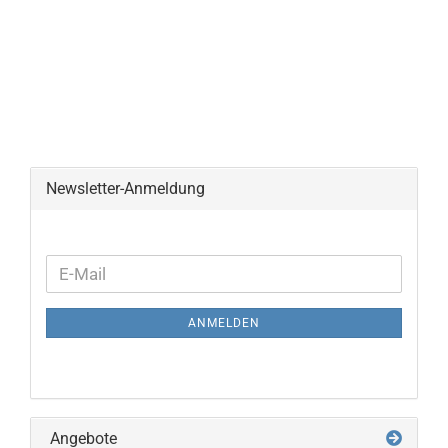
Newsletter-Anmeldung
WEITER
E-
ZUR
Mail
NEWSLETTER-
ANMELDEN
ANMELDUNG
Angebote