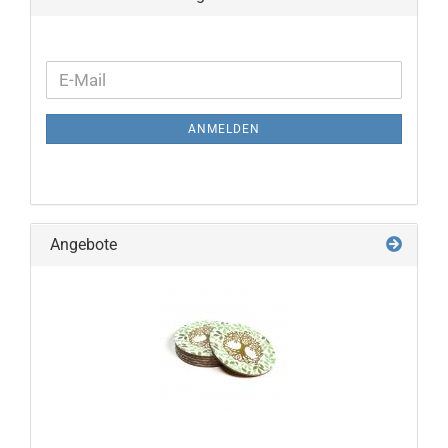
WEITER
E-
ZUR
Mail
NEWSLETTER-
ANMELDEN
ANMELDUNG
Angebote