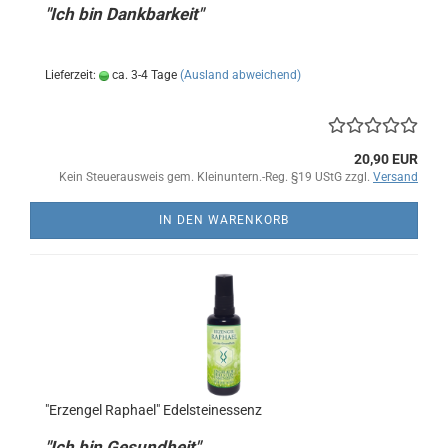
"Ich bin Dankbarkeit"
Lieferzeit:
ca. 3-4 Tage
(Ausland abweichend)
20,90 EUR
Kein Steuerausweis gem. Kleinuntern.-Reg. §19 UStG zzgl.
Versand
IN DEN WARENKORB
"Erzengel Raphael" Edelsteinessenz
"Ich bin Gesundheit"