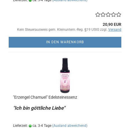
Lieferzeit:
ca. 3-4 Tage
(Ausland abweichend)
20,90 EUR
Kein Steuerausweis gem. Kleinuntern.-Reg. §19 UStG zzgl.
Versand
IN DEN WARENKORB
"Erzengel Chamuel" Edelsteinessenz
"Ich bin göttliche Liebe"
Lieferzeit:
ca. 3-4 Tage
(Ausland abweichend)