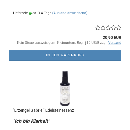
Lieferzeit:
ca. 3-4 Tage
(Ausland abweichend)
20,90 EUR
Kein Steuerausweis gem. Kleinuntern.-Reg. §19 UStG zzgl.
Versand
IN DEN WARENKORB
"Erzengel Gabriel" Edelsteinessenz
"Ich bin Klarheit"