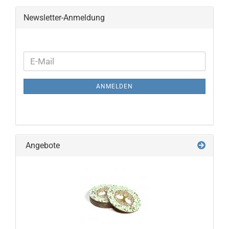
Newsletter-Anmeldung
WEITER
E-
ZUR
Mail
NEWSLETTER-
ANMELDEN
ANMELDUNG
Angebote