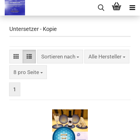
Untersetzer - Kopie
Sortieren nach
Sortieren nach
Alle Hersteller
pro Seite
8 pro Seite
1