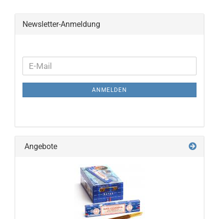
Newsletter-Anmeldung
WEITER
E-
ZUR
Mail
NEWSLETTER-
ANMELDEN
ANMELDUNG
Angebote