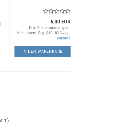
6,00 EUR
)
Kein Steuerausweis gem.
Kleinuntern.-Reg. §19 UStG zzgl.
Versand
IN DEN WARENKORB
mt
1
)