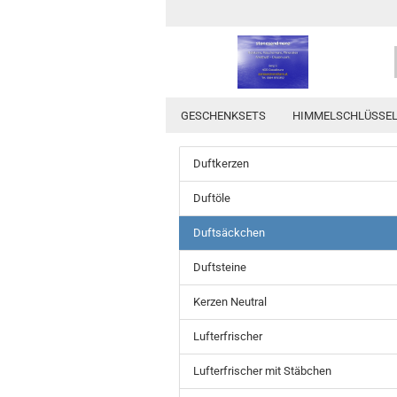
GESCHENKSETS
HIMMELSCHLÜSSE
Duftkerzen
Duftöle
Duftsäckchen
Duftsteine
Kerzen Neutral
Lufterfrischer
Lufterfrischer mit Stäbchen