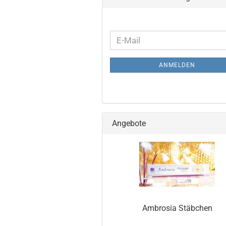
WEITER
E-
ZUR
Mail
NEWSLETTER-
ANMELDEN
ANMELDUNG
Angebote
Ambrosia Stäbchen