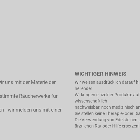
WICHTIGER HINWEIS
ir uns mit der Materie der
Wir weisen ausdrücklich darauf h
heilender
Wirkungen einzelner Produkte auf
estimmte Räucherwerke für
wissenschaftlich
nachweisbar, noch medizinisch an
en - wir melden uns mit einer
Sie stellen keine Therapie- oder D
Die Verwendung von Edelsteinen un
ärztlichen Rat oder Hilfe ersetzen!