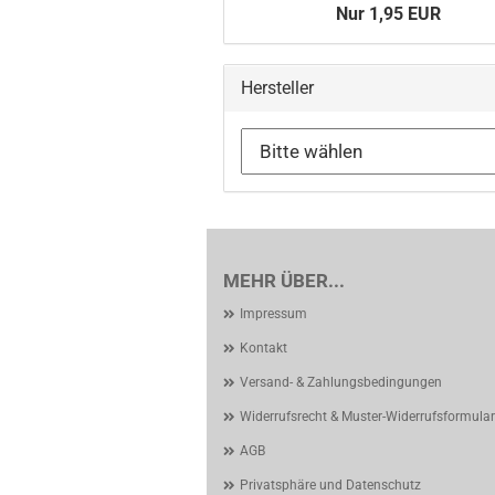
Nur 1,95 EUR
Hersteller
MEHR ÜBER...
Impressum
Kontakt
Versand- & Zahlungsbedingungen
Widerrufsrecht & Muster-Widerrufsformular
AGB
Privatsphäre und Datenschutz