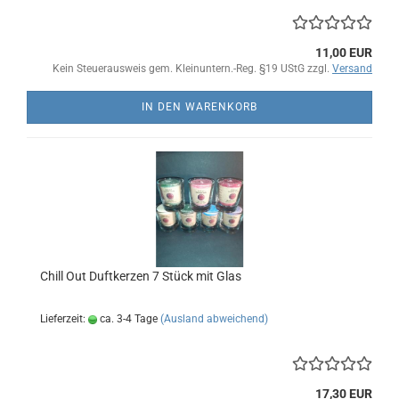
11,00 EUR
Kein Steuerausweis gem. Kleinuntern.-Reg. §19 UStG zzgl.
Versand
IN DEN WARENKORB
Chill Out Duftkerzen 7 Stück mit Glas
Lieferzeit:
ca. 3-4 Tage
(Ausland abweichend)
17,30 EUR