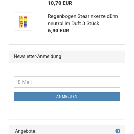
10,70 EUR
Regenbogen Stearinkerze dünn
neutral im Duft 3 Stück
6,90 EUR
Newsletter-Anmeldung
WEITER
E-
ZUR
Mail
NEWSLETTER-
ANMELDEN
ANMELDUNG
Angebote