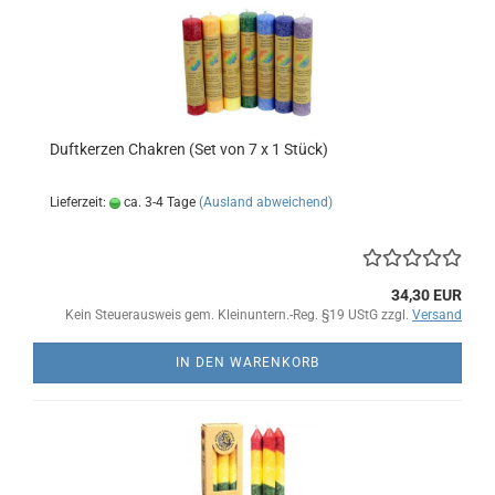
Duftkerzen Chakren (Set von 7 x 1 Stück)
Lieferzeit:
ca. 3-4 Tage
(Ausland abweichend)
34,30 EUR
Kein Steuerausweis gem. Kleinuntern.-Reg. §19 UStG zzgl.
Versand
IN DEN WARENKORB