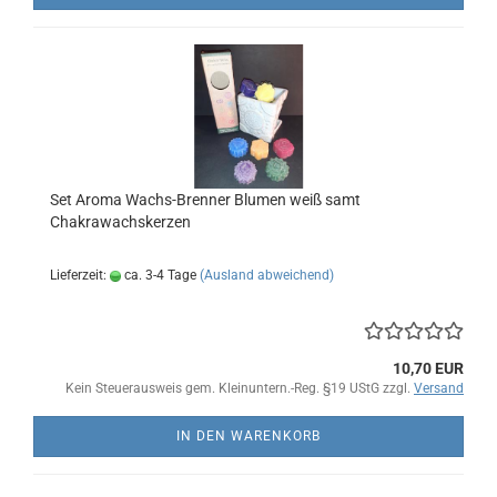
Set Aroma Wachs-Brenner Blumen weiß samt
Chakrawachskerzen
Lieferzeit:
ca. 3-4 Tage
(Ausland abweichend)
10,70 EUR
Kein Steuerausweis gem. Kleinuntern.-Reg. §19 UStG zzgl.
Versand
IN DEN WARENKORB