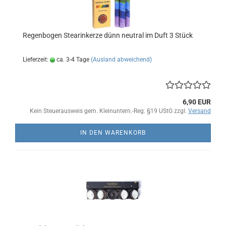
Regenbogen Stearinkerze dünn neutral im Duft 3 Stück
Lieferzeit:
ca. 3-4 Tage
(Ausland abweichend)
6,90 EUR
Kein Steuerausweis gem. Kleinuntern.-Reg. §19 UStG zzgl.
Versand
IN DEN WARENKORB