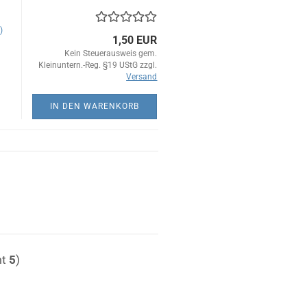
)
1,50 EUR
Kein Steuerausweis gem.
Kleinuntern.-Reg. §19 UStG zzgl.
Versand
IN DEN WARENKORB
mt
5
)