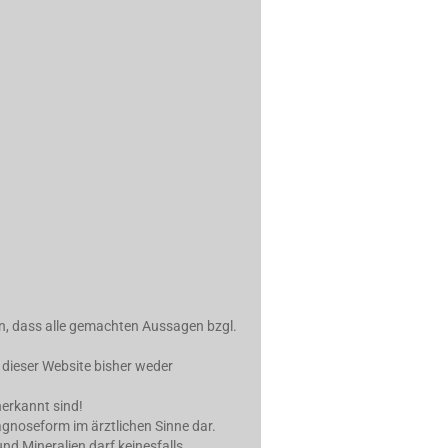
in, dass alle gemachten Aussagen bzgl.
 dieser Website bisher weder
erkannt sind!
iagnoseform im ärztlichen Sinne dar.
d Mineralien darf keinesfalls