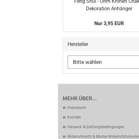
Feng Shui - Ohm Kronen Cha
Dekoration Anhänger
Nur 3,95 EUR
Hersteller
MEHR ÜBER...
Impressum
Kontakt
Versand- & Zahlungsbedingungen
Widerrufsrecht & Muster-Widerrufsformular