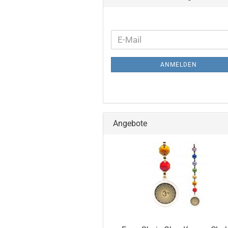
WEITER
E-
ZUR
Mail
NEWSLETTER-
ANMELDEN
ANMELDUNG
Angebote