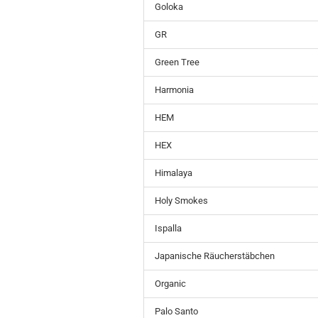
Goloka
GR
Green Tree
Harmonia
HEM
HEX
Himalaya
Holy Smokes
Ispalla
Japanische Räucherstäbchen
Organic
Palo Santo