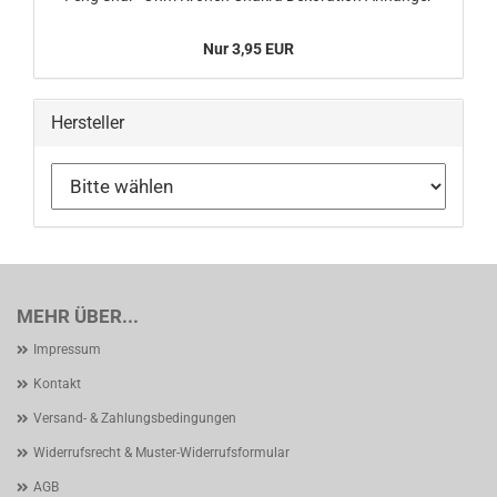
Nur 3,95 EUR
Hersteller
MEHR ÜBER...
Impressum
Kontakt
Versand- & Zahlungsbedingungen
Widerrufsrecht & Muster-Widerrufsformular
AGB