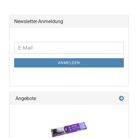
Newsletter-Anmeldung
WEITER
E-
ZUR
Mail
NEWSLETTER-
ANMELDEN
ANMELDUNG
Angebote