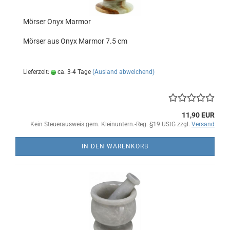
Mörser Onyx Marmor
Mörser aus Onyx Marmor 7.5 cm
Lieferzeit:
ca. 3-4 Tage
(Ausland abweichend)
11,90 EUR
Kein Steuerausweis gem. Kleinuntern.-Reg. §19 UStG zzgl.
Versand
IN DEN WARENKORB