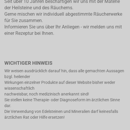
Seit über 10 Jahren beschäftigen wir uns mit der Materie
der Heilsteine und des Räucherns.
Gerne mischen wir individuell abgestimmte Räucherwerke
für Sie zusammen.
Informieren Sie uns über Ihr Anliegen - wir melden uns mit
einer Rezeptur bei Ihnen.
WICHTIGER HINWEIS
Wir weisen ausdrücklich darauf hin, dass alle gemachten Aussagen
bzgl. heilender
Wirkungen einzelner Produkte auf dieser Website bisher weder
wissenschaftlich
nachweisbar, noch medizinisch anerkannt sind!
Sie stellen keine Therapie- oder Diagnoseform im ärztlichen Sinne
dar.
Die Verwendung von Edelsteinen und Mineralien darf keinesfalls
ärztlichen Rat oder Hilfe ersetzen!