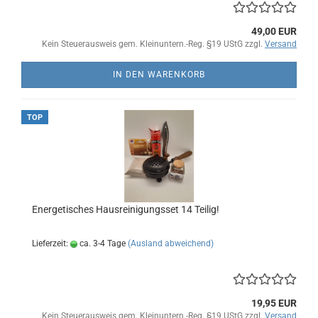
49,00 EUR
Kein Steuerausweis gem. Kleinuntern.-Reg. §19 UStG zzgl.
Versand
IN DEN WARENKORB
TOP
Energetisches Hausreinigungsset 14 Teilig!
Lieferzeit:
ca. 3-4 Tage
(Ausland abweichend)
19,95 EUR
Kein Steuerausweis gem. Kleinuntern.-Reg. §19 UStG zzgl.
Versand