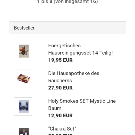
1
bis
8
(von insgesamt
16
)
Bestseller
Energetisches
Hausreinigungsset 14 Teilig!
19,95 EUR
Die Hausapotheke des
Räucherns
27,90 EUR
Holy Smokes SET Mystic Line
Baum
12,90 EUR
"Chakra Set"