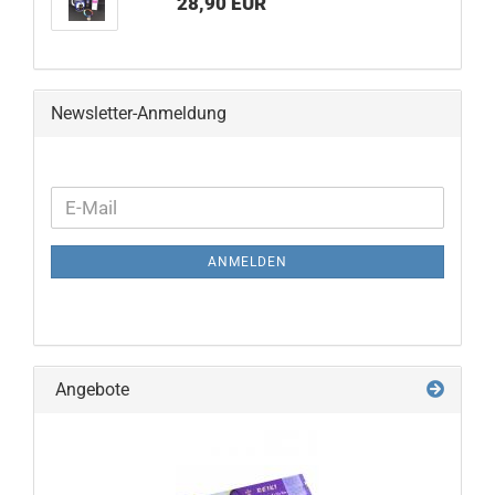
28,90 EUR
Newsletter-Anmeldung
WEITER
E-
ZUR
Mail
NEWSLETTER-
ANMELDEN
ANMELDUNG
Angebote