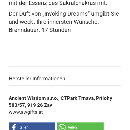
mit der Essenz des Sakralchakras mit.
Der Duft von „Invoking Dreams“ umgibt Sie
und weckt Ihre innersten Wünsche.
Brenndauer: 17 Stunden
Hersteller Informationen
Ancient Wisdom s.r.o., CTPark Trnava, Prílohy
583/57, 919 26 Zav
www.awgifts.at
teilen
teilen