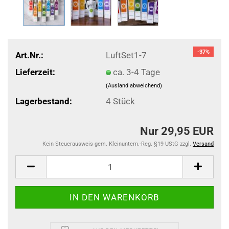
-37%
Art.Nr.:
LuftSet1-7
Lieferzeit:
ca. 3-4 Tage
(Ausland abweichend)
Lagerbestand:
4
Stück
Nur 29,95 EUR
Kein Steuerausweis gem. Kleinuntern.-Reg. §19 UStG zzgl.
Versand